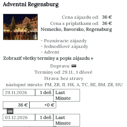
Adventní Regensburg
Cena zájazdu od:
36 €
Cena s príplatkami od:
36 €
Nemecko
,
Bavorsko
,
Regensburg
-
Poznávacie zájazdy
-
Jednodňové zájazdy
-
Advent
Zobraziť všetky termíny a popis zájazdu »
Doprava:
Termíny od: 29.11., 1 dňové
Strava: bez stravy
nástupné miesto: PM, ZR, JI, HK, A, TC, BE, BM, ZR, HU
29.11.2026
1 deň
Last
Minute
36 €
+0 €
03.12.2026
1 deň
Last
Minute