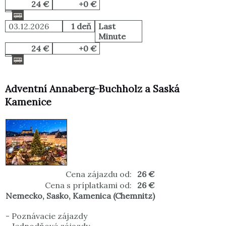
24 €
+0 €
03.12.2026
1 deň
Last
Minute
24 €
+0 €
Adventní Annaberg-Buchholz a Saská
Kamenice
Cena zájazdu od:
26 €
Cena s príplatkami od:
26 €
Nemecko
,
Sasko
,
Kamenica (Chemnitz)
-
Poznávacie zájazdy