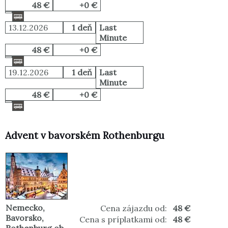
48 €
+0 €
13.12.2026
1 deň
Last
Minute
48 €
+0 €
19.12.2026
1 deň
Last
Minute
48 €
+0 €
Advent v bavorském Rothenburgu
Nemecko
,
Cena zájazdu od:
48 €
Bavorsko
,
Cena s príplatkami od:
48 €