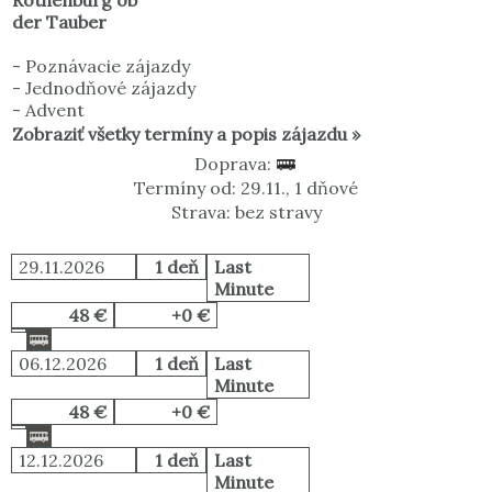
Rothenburg ob
der Tauber
-
Poznávacie zájazdy
-
Jednodňové zájazdy
-
Advent
Zobraziť všetky termíny a popis zájazdu »
Doprava:
Termíny od: 29.11., 1 dňové
Strava: bez stravy
29.11.2026
1 deň
Last
Minute
48 €
+0 €
06.12.2026
1 deň
Last
Minute
48 €
+0 €
12.12.2026
1 deň
Last
Minute