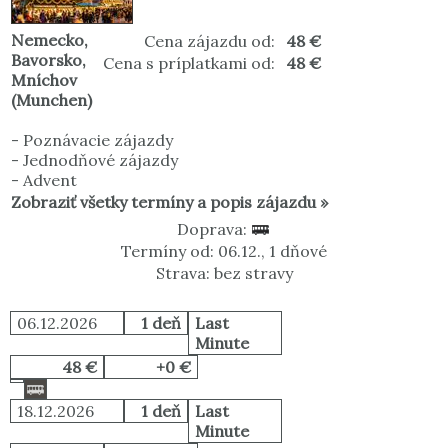
Nemecko
,
Cena zájazdu od:
48 €
Bavorsko
,
Cena s príplatkami od:
48 €
Mníchov
(Munchen)
-
Poznávacie zájazdy
-
Jednodňové zájazdy
-
Advent
Zobraziť všetky termíny a popis zájazdu »
Doprava:
Termíny od: 06.12., 1 dňové
Strava: bez stravy
06.12.2026
1 deň
Last
Minute
48 €
+0 €
18.12.2026
1 deň
Last
Minute