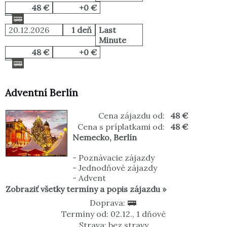
48 €
+0 €
20.12.2026
1 deň
Last
Minute
48 €
+0 €
Adventní Berlín
Cena zájazdu od:
48 €
Cena s príplatkami od:
48 €
Nemecko
,
Berlín
-
Poznávacie zájazdy
-
Jednodňové zájazdy
-
Advent
Zobraziť všetky termíny a popis zájazdu »
Doprava:
Termíny od: 02.12., 1 dňové
Strava: bez stravy