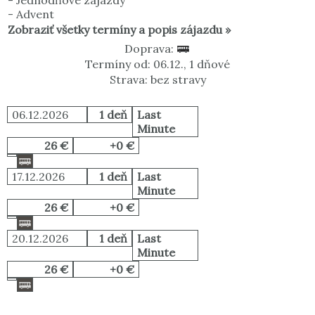
-
Jednodňové zájazdy
-
Advent
Zobraziť všetky termíny a popis zájazdu »
Doprava:
Termíny od: 06.12., 1 dňové
Strava: bez stravy
06.12.2026
1 deň
Last
Minute
26 €
+0 €
17.12.2026
1 deň
Last
Minute
26 €
+0 €
20.12.2026
1 deň
Last
Minute
26 €
+0 €