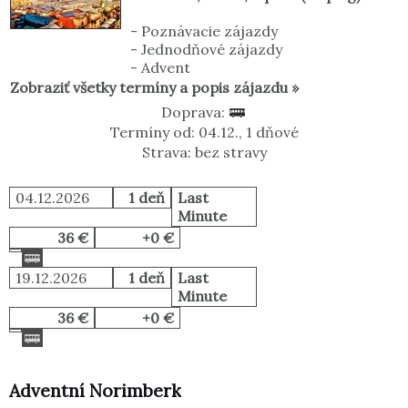
-
Poznávacie zájazdy
-
Jednodňové zájazdy
-
Advent
Zobraziť všetky termíny a popis zájazdu »
Doprava:
Termíny od: 04.12., 1 dňové
Strava: bez stravy
04.12.2026
1 deň
Last
Minute
36 €
+0 €
19.12.2026
1 deň
Last
Minute
36 €
+0 €
Adventní Norimberk