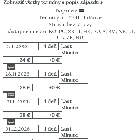
Zobraziť všetky termíny a popis zájazdu »
Doprava:
Termíny od: 27.11., 1 dňové
Strava: bez stravy
nástupné miesto: KO, PU, ZR, JI, HK, PU, A, BM, NB, LT,
UL, ZR, HU
27.11.2026
1 deň
Last
Minute
24 €
+0 €
28.11.2026
1 deň
Last
Minute
28 €
+0 €
29.11.2026
1 deň
Last
Minute
28 €
+0 €
01.12.2026
1 deň
Last
Minute