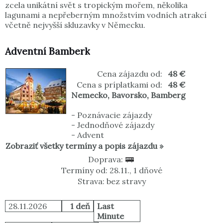
zcela unikátní svět s tropickým mořem, několika
lagunami a nepřeberným množstvím vodních atrakcí
včetně nejvyšší skluzavky v Německu.
Adventní Bamberk
Cena zájazdu od:
48 €
Cena s príplatkami od:
48 €
Nemecko
,
Bavorsko
,
Bamberg
-
Poznávacie zájazdy
-
Jednodňové zájazdy
-
Advent
Zobraziť všetky termíny a popis zájazdu »
Doprava:
Termíny od: 28.11., 1 dňové
Strava: bez stravy
28.11.2026
1 deň
Last
Minute