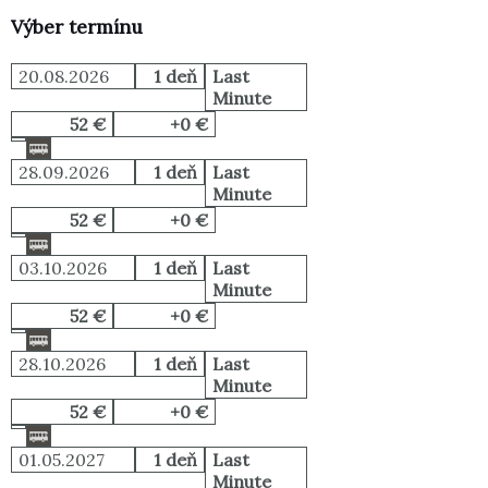
Výber termínu
20.08.2026
1 deň
Last
Minute
52 €
+0 €
28.09.2026
1 deň
Last
Minute
52 €
+0 €
03.10.2026
1 deň
Last
Minute
52 €
+0 €
28.10.2026
1 deň
Last
Minute
52 €
+0 €
01.05.2027
1 deň
Last
Minute