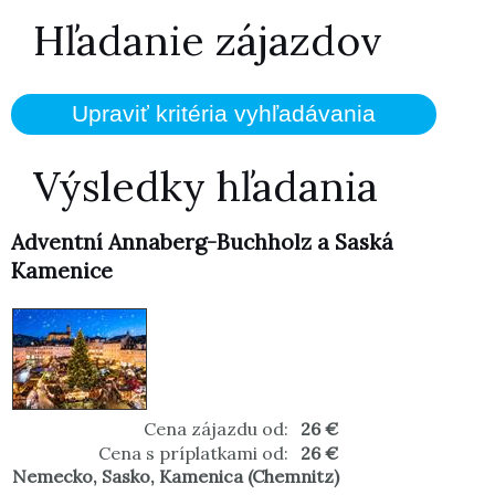
Hľadanie zájazdov
Výsledky hľadania
Adventní Annaberg-Buchholz a Saská
Kamenice
Cena zájazdu od:
26 €
Cena s príplatkami od:
26 €
Nemecko
,
Sasko
,
Kamenica (Chemnitz)