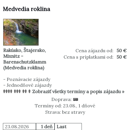
Medvedia roklina
Rakúsko
,
Štajersko
,
Cena zájazdu od:
50 €
Mixnitz -
Cena s príplatkami od:
50 €
Barenschutzklamm
(Medvedia roklina)
-
Poznávacie zájazdy
-
Jednodňové zájazdy
Zobraziť všetky termíny a popis zájazdu »
Doprava:
Termíny od: 23.08., 1 dňové
Strava: bez stravy
23.08.2026
1 deň
Last