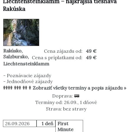
Liechtensteinklamm – najkrajšia tiesňava
Rakúska
Rakúsko
,
Cena zájazdu od:
49 €
Salzbursko
,
Cena s príplatkami od:
49 €
Liechtensteinklamm
-
Poznávacie zájazdy
-
Jednodňové zájazdy
Zobraziť všetky termíny a popis zájazdu »
Doprava:
Termíny od: 26.09., 1 dňové
Strava: bez stravy
26.09.2026
1 deň
First
Minute