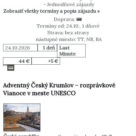
-
Jednodňové zájazdy
Zobraziť všetky termíny a popis zájazdu »
Doprava:
Termíny od: 24.10., 1 dňové
Strava: bez stravy
nástupné miesto: TT, NR, BA
24.10.2026
1 deň
Last
Minute
44 €
+5 €
Adventný Český Krumlov – rozprávkové
Vianoce v meste UNESCO