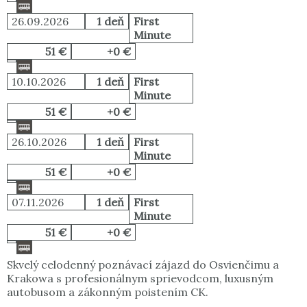
26.09.2026
1 deň
First
Minute
51 €
+0 €
10.10.2026
1 deň
First
Minute
51 €
+0 €
26.10.2026
1 deň
First
Minute
51 €
+0 €
07.11.2026
1 deň
First
Minute
51 €
+0 €
Skvelý celodenný poznávací zájazd do Osvienčimu a
Krakowa s profesionálnym sprievodcom, luxusným
autobusom a zákonným poistením CK.