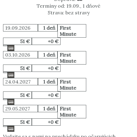
Termíny od: 19.09., 1 dňové
Strava: bez stravy
19.09.2026
1 deň
First
Minute
51 €
+0 €
03.10.2026
1 deň
First
Minute
51 €
+0 €
24.04.2027
1 deň
First
Minute
51 €
+0 €
29.05.2027
1 deň
First
Minute
51 €
+0 €
Vydajte sa s nami na prechádzku po očarujúcich