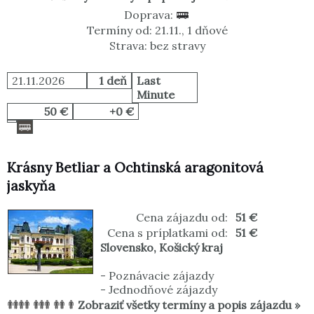
Doprava:
Termíny od: 21.11., 1 dňové
Strava: bez stravy
21.11.2026
1 deň
Last
Minute
50 €
+0 €
Krásny Betliar a Ochtinská aragonitová
jaskyňa
Cena zájazdu od:
51 €
Cena s príplatkami od:
51 €
Slovensko
,
Košický kraj
-
Poznávacie zájazdy
-
Jednodňové zájazdy
Zobraziť všetky termíny a popis zájazdu »