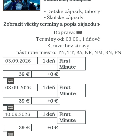
-
Detské zájazdy, tábory
-
Školské zájazdy
Zobraziť všetky termíny a popis zájazdu »
Doprava:
Termíny od: 03.09., 1 dňové
Strava: bez stravy
nástupné miesto: TN, TT, BA, NR, NM, BN, PN
03.09.2026
1 deň
First
Minute
39 €
+0 €
08.09.2026
1 deň
First
Minute
39 €
+0 €
10.09.2026
1 deň
First
Minute
39 €
+0 €