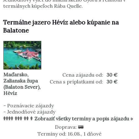
termálnych kúpeľoch Rába Quelle.
Termálne jazero Hévíz alebo kúpanie na
Balatone
Maďarsko
,
Cena zájazdu od:
30 €
Zalianska župa
Cena s príplatkami od:
30 €
(Balaton Sever)
,
Hévíz
-
Poznávacie zájazdy
-
Jednodňové zájazdy
Zobraziť všetky termíny a popis zájazdu »
Doprava:
Termíny od: 16.08., 1 dňové