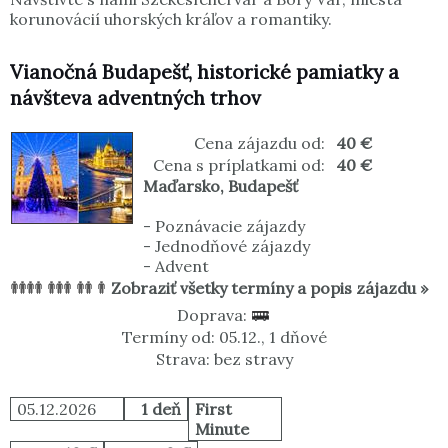
korunovácií uhorských kráľov a romantiky.
Vianočná Budapešť, historické pamiatky a
návšteva adventných trhov
Cena zájazdu od:
40 €
Cena s príplatkami od:
40 €
Maďarsko
,
Budapešť
-
Poznávacie zájazdy
-
Jednodňové zájazdy
-
Advent
Zobraziť všetky termíny a popis zájazdu »
Doprava:
Termíny od: 05.12., 1 dňové
Strava: bez stravy
05.12.2026
1 deň
First
Minute