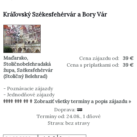
Kráľovský Székesfehérvár a Bory Vár
Maďarsko
,
Cena zájazdu od:
39 €
Stoličnobelehradská
Cena s príplatkami od:
39 €
župa
,
Székesfehérvár
(Stoličný Belehrad)
-
Poznávacie zájazdy
-
Jednodňové zájazdy
Zobraziť všetky termíny a popis zájazdu »
Doprava:
Termíny od: 24.08., 1 dňové
Strava: bez stravy