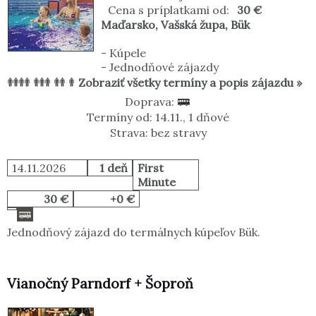
Cena s príplatkami od:
30 €
Maďarsko
,
Vašská župa
,
Bük
-
Kúpele
-
Jednodňové zájazdy
Zobraziť všetky termíny a popis zájazdu »
Doprava:
Termíny od: 14.11., 1 dňové
Strava: bez stravy
14.11.2026
1 deň
First
Minute
30 €
+0 €
Jednodňový zájazd do termálnych kúpeľov Bük.
Vianočný Parndorf + Šoproň