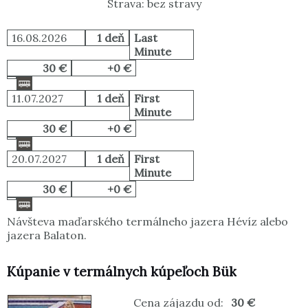
Strava: bez stravy
16.08.2026
1 deň
Last
Minute
30 €
+0 €
11.07.2027
1 deň
First
Minute
30 €
+0 €
20.07.2027
1 deň
First
Minute
30 €
+0 €
Návšteva maďarského termálneho jazera Hévíz alebo
jazera Balaton.
Kúpanie v termálnych kúpeľoch Bük
Cena zájazdu od:
30 €