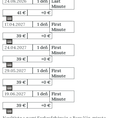
24.08.2026
1 deň
Last
Minute
41 €
+0 €
17.04.2027
1 deň
First
Minute
39 €
+0 €
24.04.2027
1 deň
First
Minute
39 €
+0 €
29.05.2027
1 deň
First
Minute
39 €
+0 €
19.06.2027
1 deň
First
Minute
39 €
+0 €
Navštívte s nami Szekesfehérvár a Bory Vár, miesta