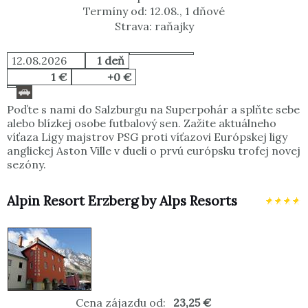
Termíny od: 12.08., 1 dňové
Strava: raňajky
12.08.2026
1 deň
1 €
+0 €
Poďte s nami do Salzburgu na Superpohár a splňte sebe
alebo blízkej osobe futbalový sen. Zažite aktuálneho
víťaza Ligy majstrov PSG
proti víťazovi Európskej ligy
anglickej
Aston Ville v dueli o prvú európsku trofej novej
sezóny.
Alpin Resort Erzberg by Alps Resorts
Cena zájazdu od:
23,25 €