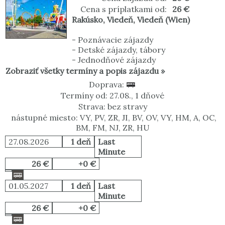
Cena s príplatkami od:
26 €
Rakúsko
,
Viedeň
,
Viedeň (Wien)
-
Poznávacie zájazdy
-
Detské zájazdy, tábory
-
Jednodňové zájazdy
Zobraziť všetky termíny a popis zájazdu »
Doprava:
Termíny od: 27.08., 1 dňové
Strava: bez stravy
nástupné miesto: VY, PV, ZR, JI, BV, OV, VY, HM, A, OC,
BM, FM, NJ, ZR, HU
27.08.2026
1 deň
Last
Minute
26 €
+0 €
01.05.2027
1 deň
Last
Minute
26 €
+0 €