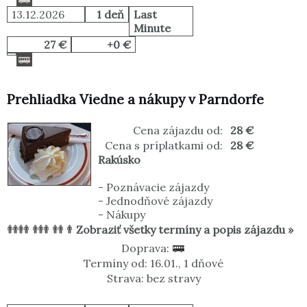
13.12.2026
1 deň
Last
Minute
27 €
+0 €
Prehliadka Viedne a nákupy v Parndorfe
Cena zájazdu od:
28 €
Cena s príplatkami od:
28 €
Rakúsko
-
Poznávacie zájazdy
-
Jednodňové zájazdy
-
Nákupy
Zobraziť všetky termíny a popis zájazdu »
Doprava:
Termíny od: 16.01., 1 dňové
Strava: bez stravy