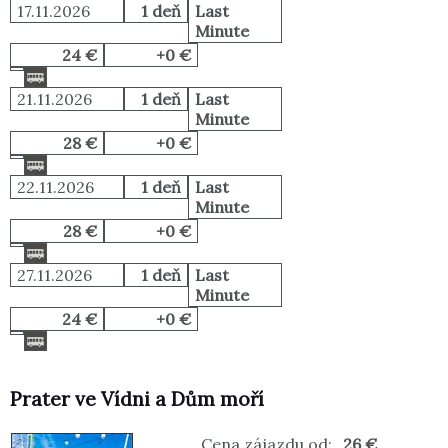
17.11.2026
1 deň
Last
Minute
24 €
+0 €
21.11.2026
1 deň
Last
Minute
28 €
+0 €
22.11.2026
1 deň
Last
Minute
28 €
+0 €
27.11.2026
1 deň
Last
Minute
24 €
+0 €
Prater ve Vídni a Dům moří
Cena zájazdu od:
26 €