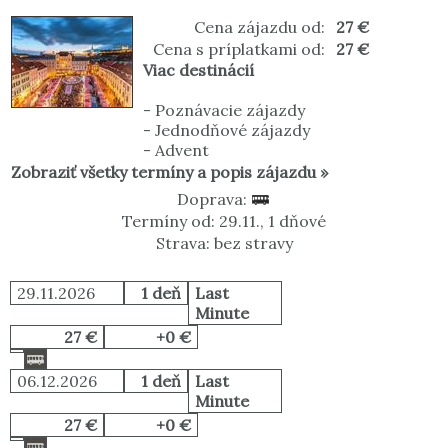
Cena zájazdu od:
27 €
Cena s príplatkami od:
27 €
Viac destinácií
-
Poznávacie zájazdy
-
Jednodňové zájazdy
-
Advent
Zobraziť všetky termíny a popis zájazdu »
Doprava:
Termíny od: 29.11., 1 dňové
Strava: bez stravy
29.11.2026
1 deň
Last
Minute
27 €
+0 €
06.12.2026
1 deň
Last
Minute
27 €
+0 €