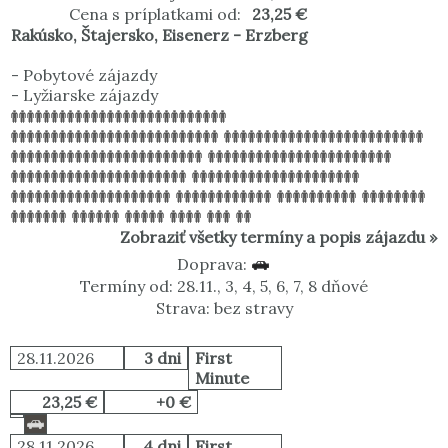
Cena s príplatkami od:
23,25 €
Rakúsko
,
Štajersko
,
Eisenerz - Erzberg
-
Pobytové zájazdy
-
Lyžiarske zájazdy
Zobraziť všetky termíny a popis zájazdu »
Doprava:
Termíny od: 28.11., 3, 4, 5, 6, 7, 8 dňové
Strava: bez stravy
28.11.2026
3 dni
First
Minute
23,25 €
+0 €
28.11.2026
4 dni
First