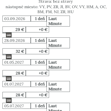
Strava: bez stravy
nástupné miesto: VY, PV, ZR, JI, BV, OV, VY, HM, A, OC,
BM, FM, NJ, ZR, HU
03.09.2026
1 deň
Last
Minute
29 €
+0 €
28.09.2026
1 deň
Last
Minute
32 €
+0 €
01.05.2027
1 deň
Last
Minute
28 €
+0 €
01.07.2027
1 deň
Last
Minute
28 €
+0 €
05.07.2027
1 deň
Last
Minute