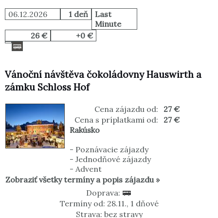
06.12.2026
1 deň
Last
Minute
26 €
+0 €
Vánoční návštěva čokoládovny Hauswirth a
zámku Schloss Hof
Cena zájazdu od:
27 €
Cena s príplatkami od:
27 €
Rakúsko
-
Poznávacie zájazdy
-
Jednodňové zájazdy
-
Advent
Zobraziť všetky termíny a popis zájazdu »
Doprava:
Termíny od: 28.11., 1 dňové
Strava: bez stravy