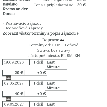
Rakúsko
,
Cena s príplatkami od:
29 €
Krems an der
Donau
-
Poznávacie zájazdy
-
Jednodňové zájazdy
Zobraziť všetky termíny a popis zájazdu »
Doprava:
Termíny od: 19.09., 1 dňové
Strava: bez stravy
nástupné miesto: BI, BM, ZN
19.09.2026
1 deň
Last
Minute
29 €
+0 €
02.05.2027
1 deň
Last
Minute
40 €
+0 €
09.05.2027
1 deň
Last