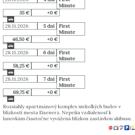
Minute
35 €
+0 €
28.11.2026
5 dní
First
Minute
46,50 €
+0 €
28.11.2026
6 dní
First
Minute
58,25 €
+0 €
28.11.2026
7 dní
First
Minute
69,75 €
+0 €
Rozsiahly apartmánový komplex niekoľkých budov v
blízkosti mesta Eisenerz. Nepešia vzdialenosť k
lanovkám čiastočne vyvážená blízkou zastávkou skibusu.