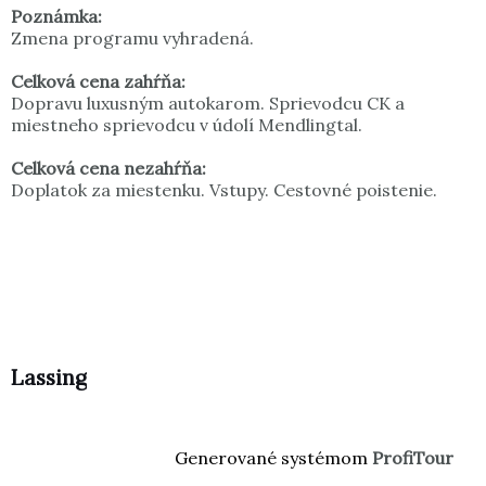
Poznámka:
Zmena programu vyhradená.
Celková cena zahŕňa:
Dopravu luxusným autokarom. Sprievodcu CK a
miestneho sprievodcu v údolí Mendlingtal.
Celková cena nezahŕňa:
Doplatok za miestenku. Vstupy. Cestovné poistenie.
Lassing
Generované systémom
ProfiTour