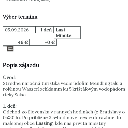
Výber termínu
05.09.2026
1 deň
Last
Minute
46 €
+0 €
Popis zájazdu
Úvod:
Stredne náročná turistika vedie údolím Mendlingtalu a
roklinou Wasserlochklamm ku 5 krištáľovým vodopádom
rieky Salsa.
1. deň:
Odchod zo Slovenska v ranných hodinách (z Bratislavy o
05:30 h). Po približne 3,5-hodinovej ceste dorazíme do
malebnej obce
Lassing
, kde nás privíta miestny