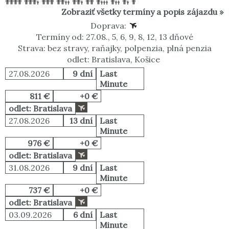
Zobraziť všetky termíny a popis zájazdu »
Doprava:
Termíny od: 27.08., 5, 6, 9, 8, 12, 13 dňové
Strava: bez stravy, raňajky, polpenzia, plná penzia
odlet: Bratislava, Košice
27.08.2026
9 dní
Last
Minute
811 €
+0 €
odlet: Bratislava
27.08.2026
13 dní
Last
Minute
976 €
+0 €
odlet: Bratislava
31.08.2026
9 dní
Last
Minute
737 €
+0 €
odlet: Bratislava
03.09.2026
6 dní
Last
Minute