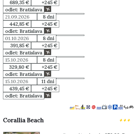
689,35 €
+245 €
odlet: Bratislava
21.09.2026
8 dní
442,85 €
+245 €
odlet: Bratislava
01.10.2026
8 dní
391,85 €
+245 €
odlet: Bratislava
15.10.2026
8 dní
329,80 €
+245 €
odlet: Bratislava
15.10.2026
11 dní
439,45 €
+245 €
odlet: Bratislava
Corallia Beach