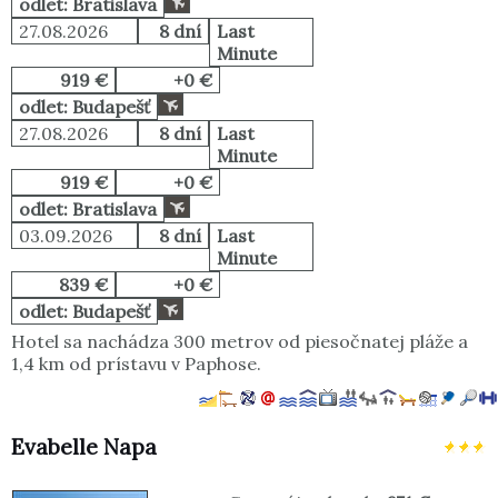
odlet: Bratislava
27.08.2026
8 dní
Last
Minute
919 €
+0 €
odlet: Budapešť
27.08.2026
8 dní
Last
Minute
919 €
+0 €
odlet: Bratislava
03.09.2026
8 dní
Last
Minute
839 €
+0 €
odlet: Budapešť
Hotel sa nachádza 300 metrov od piesočnatej pláže a
1,4 km od prístavu v Paphose.
Evabelle Napa