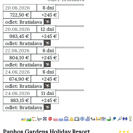
20.08.2026
8 dní
722,50 €
+245 €
odlet: Bratislava
20.08.2026
12 dní
983,45 €
+245 €
odlet: Bratislava
22.08.2026
8 dní
804,10 €
+245 €
odlet: Bratislava
24.08.2026
8 dní
674,90 €
+245 €
odlet: Bratislava
24.08.2026
11 dní
883,15 €
+245 €
odlet: Bratislava
Paphos Gardens Holiday Resort