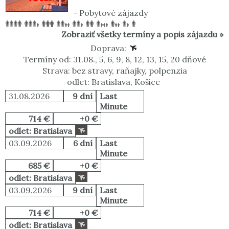
-
Pobytové zájazdy
Zobraziť všetky termíny a popis zájazdu »
Doprava:
Termíny od: 31.08., 5, 6, 9, 8, 12, 13, 15, 20 dňové
Strava: bez stravy, raňajky, polpenzia
odlet: Bratislava, Košice
31.08.2026
9 dní
Last
Minute
714 €
+0 €
odlet: Bratislava
03.09.2026
6 dní
Last
Minute
685 €
+0 €
odlet: Bratislava
03.09.2026
9 dní
Last
Minute
714 €
+0 €
odlet: Bratislava