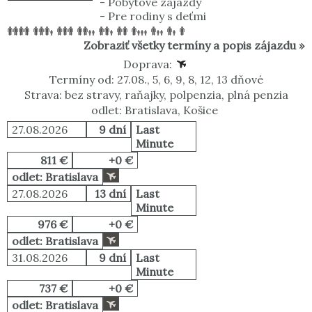
-
Pobytové zájazdy
-
Pre rodiny s deťmi
Zobraziť všetky termíny a popis zájazdu »
Doprava:
Termíny od: 27.08., 5, 6, 9, 8, 12, 13 dňové
Strava: bez stravy, raňajky, polpenzia, plná penzia
odlet: Bratislava, Košice
27.08.2026
9 dní
Last
Minute
811 €
+0 €
odlet: Bratislava
27.08.2026
13 dní
Last
Minute
976 €
+0 €
odlet: Bratislava
31.08.2026
9 dní
Last
Minute
737 €
+0 €
odlet: Bratislava