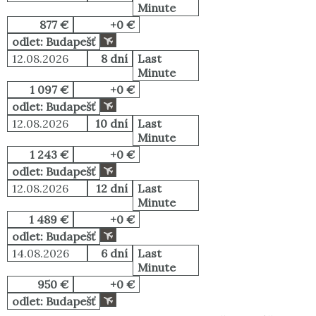
Minute
877 €
+0 €
odlet: Budapešť
12.08.2026
8 dní
Last
Minute
1 097 €
+0 €
odlet: Budapešť
12.08.2026
10 dní
Last
Minute
1 243 €
+0 €
odlet: Budapešť
12.08.2026
12 dní
Last
Minute
1 489 €
+0 €
odlet: Budapešť
14.08.2026
6 dní
Last
Minute
950 €
+0 €
odlet: Budapešť