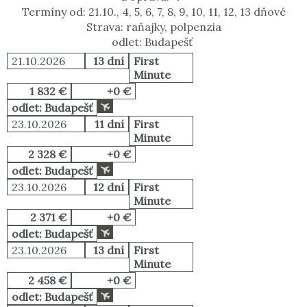
Termíny od: 21.10., 4, 5, 6, 7, 8, 9, 10, 11, 12, 13 dňové
Strava: raňajky, polpenzia
odlet: Budapešť
21.10.2026
13 dní
First
Minute
1 832 €
+0 €
odlet: Budapešť
23.10.2026
11 dní
First
Minute
2 328 €
+0 €
odlet: Budapešť
23.10.2026
12 dní
First
Minute
2 371 €
+0 €
odlet: Budapešť
23.10.2026
13 dní
First
Minute
2 458 €
+0 €
odlet: Budapešť