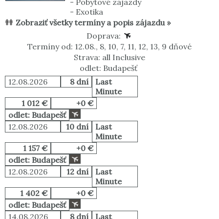
-
Pobytové zájazdy
-
Exotika
Zobraziť všetky termíny a popis zájazdu »
Doprava:
Termíny od: 12.08., 8, 10, 7, 11, 12, 13, 9 dňové
Strava: all Inclusive
odlet: Budapešť
12.08.2026
8 dní
Last
Minute
1 012 €
+0 €
odlet: Budapešť
12.08.2026
10 dní
Last
Minute
1 157 €
+0 €
odlet: Budapešť
12.08.2026
12 dní
Last
Minute
1 402 €
+0 €
odlet: Budapešť
14.08.2026
8 dní
Last