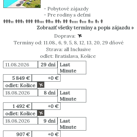
-
Pobytové zájazdy
-
Pre rodiny s deťmi
Zobraziť všetky termíny a popis zájazdu »
Doprava:
Termíny od: 11.08., 6, 9, 5, 8, 12, 13, 20, 29 dňové
Strava: all Inclusive
odlet: Bratislava, Košice
11.08.2026
29 dní
Last
Minute
5 849 €
+0 €
odlet: Košice
18.08.2026
8 dní
Last
Minute
1 492 €
+0 €
odlet: Košice
18.08.2026
9 dní
Last
Minute
907 €
+0 €