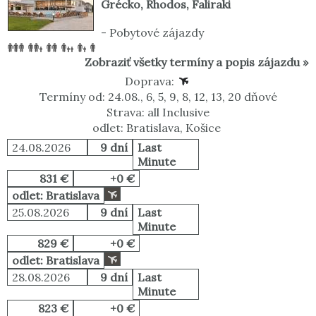
Grécko
,
Rhodos
,
Faliraki
-
Pobytové zájazdy
Zobraziť všetky termíny a popis zájazdu »
Doprava:
Termíny od: 24.08., 6, 5, 9, 8, 12, 13, 20 dňové
Strava: all Inclusive
odlet: Bratislava, Košice
24.08.2026
9 dní
Last
Minute
831 €
+0 €
odlet: Bratislava
25.08.2026
9 dní
Last
Minute
829 €
+0 €
odlet: Bratislava
28.08.2026
9 dní
Last
Minute
823 €
+0 €