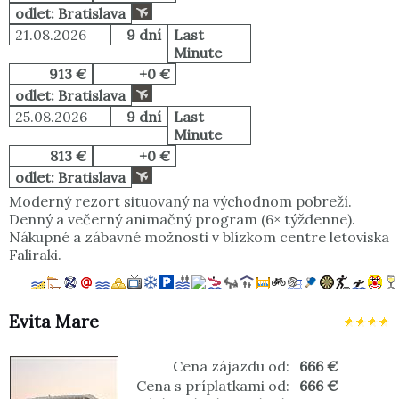
odlet: Bratislava
21.08.2026
9 dní
Last
Minute
913 €
+0 €
odlet: Bratislava
25.08.2026
9 dní
Last
Minute
813 €
+0 €
odlet: Bratislava
Moderný rezort situovaný na východnom pobreží.
Denný a večerný animačný program (6× týždenne).
Nákupné a zábavné možnosti v blízkom centre letoviska
Faliraki.
Evita Mare
Cena zájazdu od:
666 €
Cena s príplatkami od:
666 €