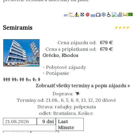
Semiramis
Cena zájazdu od:
679 €
Cena s príplatkami od:
679 €
Grécko
,
Rhodos
-
Pobytové zájazdy
-
Potápanie
Zobraziť všetky termíny a popis zájazdu »
Doprava:
Termíny od: 21.08., 6, 5, 8, 9, 13, 12, 20 dňové
Strava: raňajky, polpenzia
odlet: Bratislava, Košice
21.08.2026
9 dní
Last
Minute