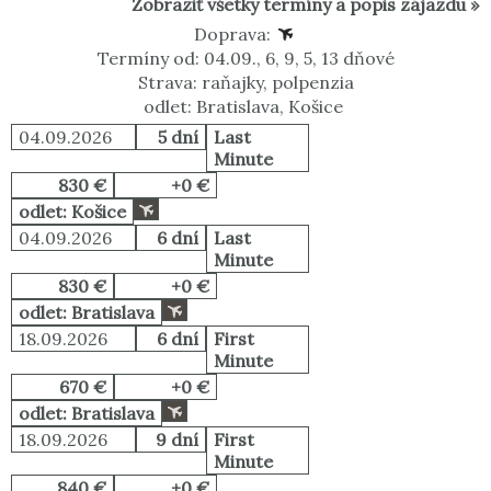
Zobraziť všetky termíny a popis zájazdu »
Doprava:
Termíny od: 04.09., 6, 9, 5, 13 dňové
Strava: raňajky, polpenzia
odlet: Bratislava, Košice
04.09.2026
5 dní
Last
Minute
830 €
+0 €
odlet: Košice
04.09.2026
6 dní
Last
Minute
830 €
+0 €
odlet: Bratislava
18.09.2026
6 dní
First
Minute
670 €
+0 €
odlet: Bratislava
18.09.2026
9 dní
First
Minute
840 €
+0 €