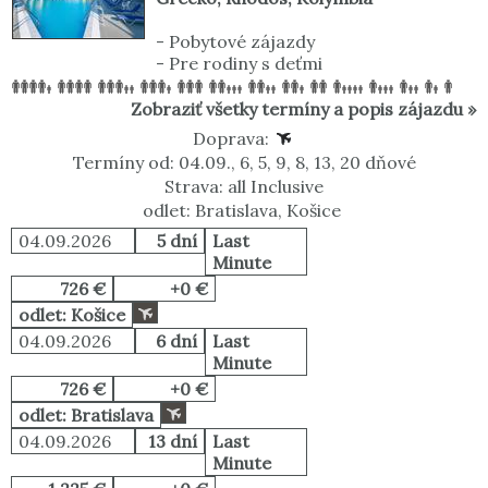
-
Pobytové zájazdy
-
Pre rodiny s deťmi
Zobraziť všetky termíny a popis zájazdu »
Doprava:
Termíny od: 04.09., 6, 5, 9, 8, 13, 20 dňové
Strava: all Inclusive
odlet: Bratislava, Košice
04.09.2026
5 dní
Last
Minute
726 €
+0 €
odlet: Košice
04.09.2026
6 dní
Last
Minute
726 €
+0 €
odlet: Bratislava
04.09.2026
13 dní
Last
Minute