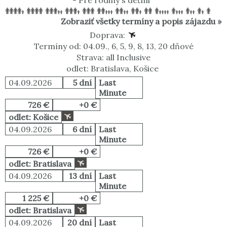
-
Pre rodiny s deťmi
Zobraziť všetky termíny a popis zájazdu »
Doprava:
Termíny od: 04.09., 6, 5, 9, 8, 13, 20 dňové
Strava: all Inclusive
odlet: Bratislava, Košice
04.09.2026
5 dní
Last
Minute
726 €
+0 €
odlet: Košice
04.09.2026
6 dní
Last
Minute
726 €
+0 €
odlet: Bratislava
04.09.2026
13 dní
Last
Minute
1 225 €
+0 €
odlet: Bratislava
04.09.2026
20 dní
Last