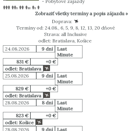
-
Pobytové zájazdy
Zobraziť všetky termíny a popis zájazdu »
Doprava:
Termíny od: 24.08., 6, 5, 9, 8, 12, 13, 20 dňové
Strava: all Inclusive
odlet: Bratislava, Košice
24.08.2026
9 dní
Last
Minute
831 €
+0 €
odlet: Bratislava
25.08.2026
9 dní
Last
Minute
829 €
+0 €
odlet: Bratislava
28.08.2026
8 dní
Last
Minute
823 €
+0 €
odlet: Košice
28.08.2026
9 dní
Last