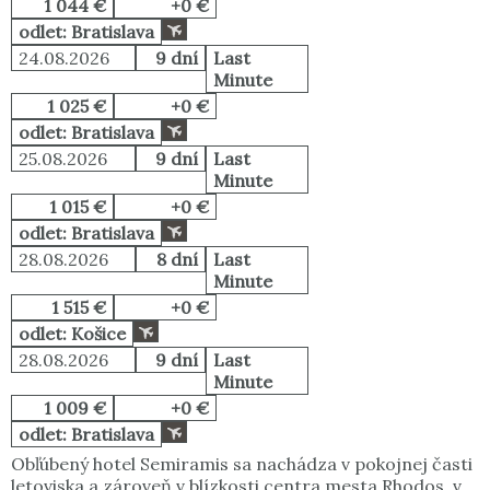
1 044 €
+0 €
odlet: Bratislava
24.08.2026
9 dní
Last
Minute
1 025 €
+0 €
odlet: Bratislava
25.08.2026
9 dní
Last
Minute
1 015 €
+0 €
odlet: Bratislava
28.08.2026
8 dní
Last
Minute
1 515 €
+0 €
odlet: Košice
28.08.2026
9 dní
Last
Minute
1 009 €
+0 €
odlet: Bratislava
Obľúbený hotel Semiramis sa nachádza v pokojnej časti
letoviska a zároveň v blízkosti centra mesta Rhodos, v