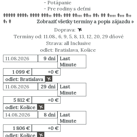
-
Potápanie
-
Pre rodiny s deťmi
Zobraziť všetky termíny a popis zájazdu »
Doprava:
Termíny od: 11.08., 6, 9, 5, 8, 13, 12, 20, 29 dňové
Strava: all Inclusive
odlet: Bratislava, Košice
11.08.2026
9 dní
Last
Minute
1 099 €
+0 €
odlet: Bratislava
11.08.2026
29 dní
Last
Minute
5 812 €
+0 €
odlet: Košice
14.08.2026
8 dní
Last
Minute
1 806 €
+0 €
odlet: Košice