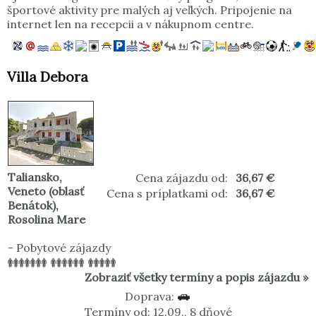
športové aktivity pre malých aj veľkých. Pripojenie na
internet len na recepcii a v nákupnom centre.
Villa Debora
Taliansko
,
Cena zájazdu od:
36,67 €
Veneto (oblasť
Cena s príplatkami od:
36,67 €
Benátok)
,
Rosolina Mare
-
Pobytové zájazdy
Zobraziť všetky termíny a popis zájazdu »
Doprava:
Termíny od: 12.09., 8 dňové