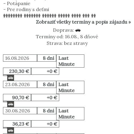
-
Potápanie
-
Pre rodiny s deťmi
Zobraziť všetky termíny a popis zájazdu »
Doprava:
Termíny od: 16.08., 8 dňové
Strava: bez stravy
16.08.2026
8 dní
Last
Minute
230,30 €
+0 €
23.08.2026
8 dní
Last
Minute
90,70 €
+0 €
30.08.2026
8 dní
Last
Minute
36,23 €
+0 €