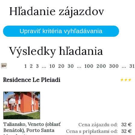
Hľadanie zájazdov
Výsledky hľadania
1
2
3
...
10
20
30
...
100
200
300
...
31
Residence Le Pleiadi
Taliansko
,
Veneto (oblasť
Cena zájazdu od:
32 €
Benátok)
,
Porto Santa
Cena s príplatkami od:
32 €