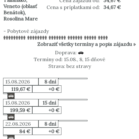
Taliansko
,
Cena zájazdu od:
34,67 €
Veneto (oblasť
Cena s príplatkami od:
34,67 €
Benátok)
,
Rosolina Mare
-
Pobytové zájazdy
Zobraziť všetky termíny a popis zájazdu »
Doprava:
Termíny od: 15.08., 8, 15 dňové
Strava: bez stravy
15.08.2026
8 dní
119,67 €
+0 €
15.08.2026
15 dní
199,59 €
+0 €
22.08.2026
8 dní
84 €
+0 €