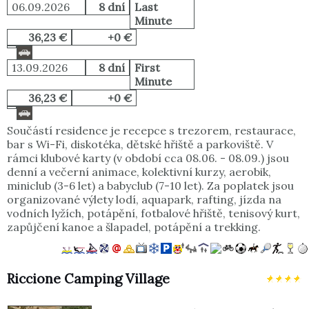
06.09.2026
8 dní
Last
Minute
36,23 €
+0 €
13.09.2026
8 dní
First
Minute
36,23 €
+0 €
Součástí residence je recepce s trezorem, restaurace,
bar s Wi-Fi, diskotéka, dětské hřiště a parkoviště. V
rámci klubové karty (v období cca 08.06. - 08.09.) jsou
denní a večerní animace, kolektivní kurzy, aerobik,
miniclub (3-6 let) a babyclub (7-10 let). Za poplatek jsou
organizované výlety lodí, aquapark, rafting, jízda na
vodních lyžích, potápění, fotbalové hřiště, tenisový kurt,
zapůjčení kanoe a šlapadel, potápění a trekking.
Riccione Camping Village