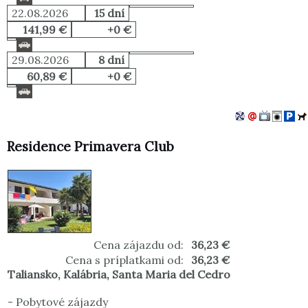
22.08.2026
15 dní
141,99 €
+0 €
29.08.2026
8 dní
60,89 €
+0 €
Residence Primavera Club
Cena zájazdu od:
36,23 €
Cena s príplatkami od:
36,23 €
Taliansko
,
Kalábria
,
Santa Maria del Cedro
-
Pobytové zájazdy