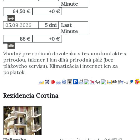
Minute
64,50 €
+0 €
05.09.2026
5 dní
Last
Minute
86 €
+0 €
Vhodný pre rodinnú dovolenku v tesnom kontakte s
prírodou, takmer 1 km dlhá prírodná pláž (bez
plážového servisu). Klimatizácia i internet len za
poplatok.
Rezidencia Cortina