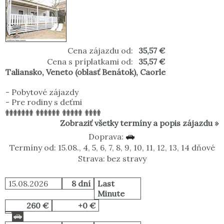
Cena zájazdu od:
35,57 €
Cena s príplatkami od:
35,57 €
Taliansko
,
Veneto (oblasť Benátok)
,
Caorle
-
Pobytové zájazdy
-
Pre rodiny s deťmi
Zobraziť všetky termíny a popis zájazdu »
Doprava:
Termíny od: 15.08., 4, 5, 6, 7, 8, 9, 10, 11, 12, 13, 14 dňové
Strava: bez stravy
15.08.2026
8 dní
Last
Minute
260 €
+0 €