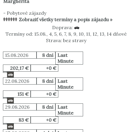
Margherita
-
Pobytové zájazdy
Zobraziť všetky termíny a popis zájazdu »
Doprava:
Termíny od: 15.08., 4, 5, 6, 7, 8, 9, 10, 11, 12, 13, 14 dňové
Strava: bez stravy
15.08.2026
8 dní
Last
Minute
202,17 €
+0 €
22.08.2026
8 dní
Last
Minute
151 €
+0 €
29.08.2026
8 dní
Last
Minute
83 €
+0 €