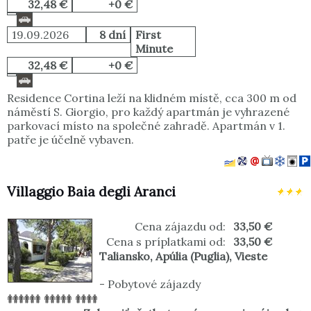
32,48 €
+0 €
19.09.2026
8 dní
First
Minute
32,48 €
+0 €
Residence Cortina leží na klidném místě, cca 300 m od
náměstí S. Giorgio, pro každý apartmán je vyhrazené
parkovací místo na společné zahradě. Apartmán v 1.
patře je účelně vybaven.
Villaggio Baia degli Aranci
Cena zájazdu od:
33,50 €
Cena s príplatkami od:
33,50 €
Taliansko
,
Apúlia (Puglia)
,
Vieste
-
Pobytové zájazdy