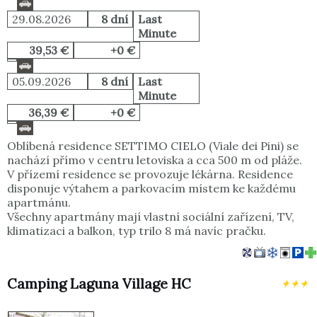
29.08.2026
8 dní
Last
Minute
39,53 €
+0 €
05.09.2026
8 dní
Last
Minute
36,39 €
+0 €
Oblíbená residence SETTIMO CIELO (Viale dei Pini) se
nachází přímo v centru letoviska a cca 500 m od pláže.
V přízemí residence se provozuje lékárna. Residence
disponuje výtahem a parkovacím místem ke každému
apartmánu.
Všechny apartmány mají vlastní sociální zařízení, TV,
klimatizaci a balkon, typ trilo 8 má navíc pračku.
Camping Laguna Village HC