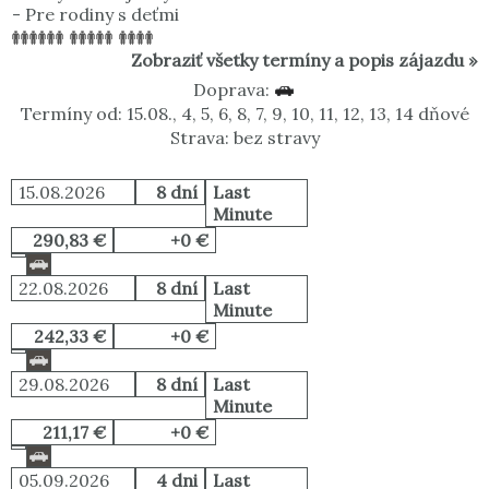
-
Pre rodiny s deťmi
Zobraziť všetky termíny a popis zájazdu »
Doprava:
Termíny od: 15.08., 4, 5, 6, 8, 7, 9, 10, 11, 12, 13, 14 dňové
Strava: bez stravy
15.08.2026
8 dní
Last
Minute
290,83 €
+0 €
22.08.2026
8 dní
Last
Minute
242,33 €
+0 €
29.08.2026
8 dní
Last
Minute
211,17 €
+0 €
05.09.2026
4 dni
Last