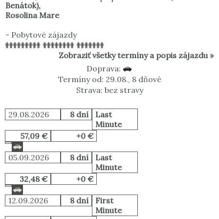
Benátok)
,
Rosolina Mare
-
Pobytové zájazdy
Zobraziť všetky termíny a popis zájazdu »
Doprava:
Termíny od: 29.08., 8 dňové
Strava: bez stravy
29.08.2026
8 dní
Last
Minute
57,09 €
+0 €
05.09.2026
8 dní
Last
Minute
32,48 €
+0 €
12.09.2026
8 dní
First
Minute