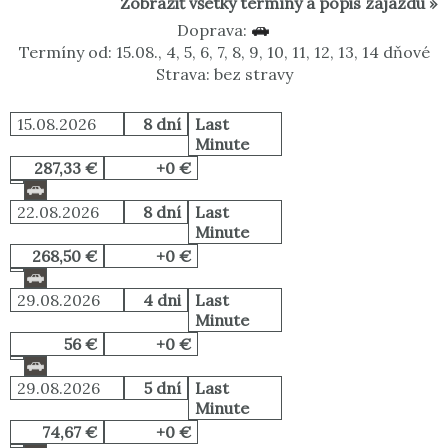
Zobraziť všetky termíny a popis zájazdu »
Doprava:
Termíny od: 15.08., 4, 5, 6, 7, 8, 9, 10, 11, 12, 13, 14 dňové
Strava: bez stravy
15.08.2026
8 dní
Last
Minute
287,33 €
+0 €
22.08.2026
8 dní
Last
Minute
268,50 €
+0 €
29.08.2026
4 dni
Last
Minute
56 €
+0 €
29.08.2026
5 dní
Last
Minute
74,67 €
+0 €